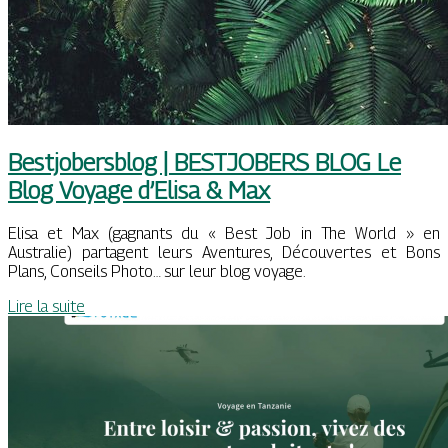
Bestjobersblog | BESTJOBERS BLOG Le
Blog Voyage d’Elisa & Max
Elisa et Max (gagnants du « Best Job in The World » en
Australie) partagent leurs Aventures, Découvertes et Bons
Plans, Conseils Photo… sur leur blog voyage.
Lire la suite