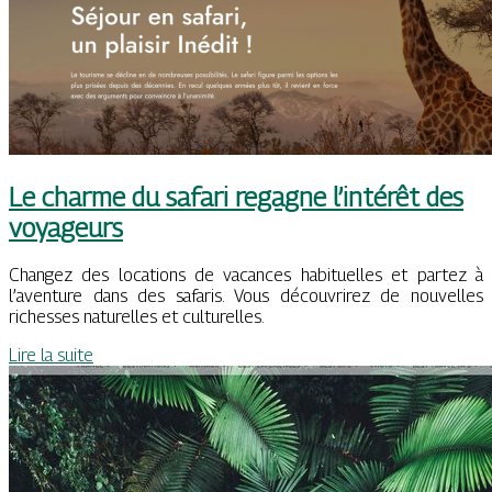
Le charme du safari regagne l’intérêt des
voyageurs
Changez des locations de vacances habituelles et partez à
l’aventure dans des safaris. Vous découvrirez de nouvelles
richesses naturelles et culturelles.
Lire la suite