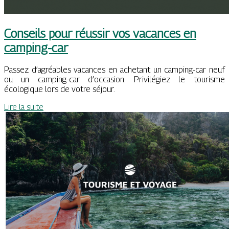
Conseils pour réussir vos vacances en
camping-car
Passez d’agréables vacances en achetant un camping-car neuf
ou un camping-car d’occasion. Privilégiez le tourisme
écologique lors de votre séjour.
Lire la suite