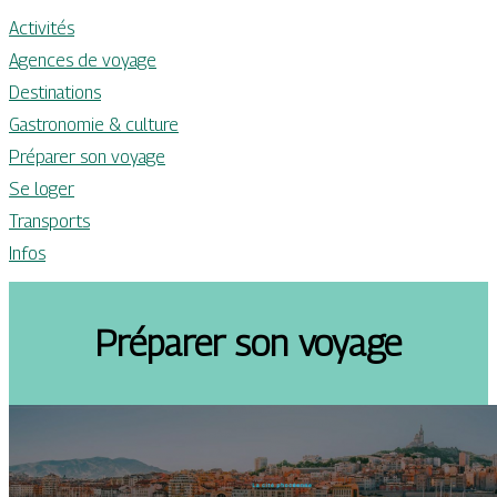
Activités
Agences de voyage
Destinations
Gastronomie & culture
Préparer son voyage
Se loger
Transports
Infos
Préparer son voyage