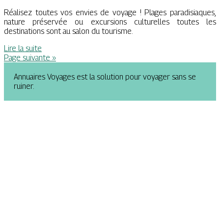
Réalisez toutes vos envies de voyage ! Plages paradisiaques,
nature préservée ou excursions culturelles toutes les
destinations sont au salon du tourisme.
Lire la suite
Page suivante »
Annuaires Voyages est la solution pour voyager sans se
ruiner.