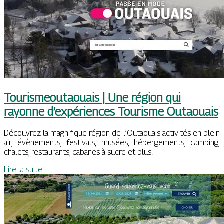
Tourismeoutaouais | Une région qui
rayonne d’expériences Tourisme Outaouais
Découvrez la magnifique région de l’Outaouais activités en plein
air, évènements, festivals, musées, hébergements, camping,
chalets, restaurants, cabanes à sucre et plus!
Lire la suite