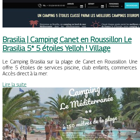
Brasilia | Camping Canet en Roussillon Le
Brasilia 5* 5 étoiles Yelloh ! Village
Le Camping Brasilia sur la plage de Canet en Roussillon. Une
offre 5 étoiles de services piscine, club enfants, commerces.
Accès direct à la mer.
Lire la suite