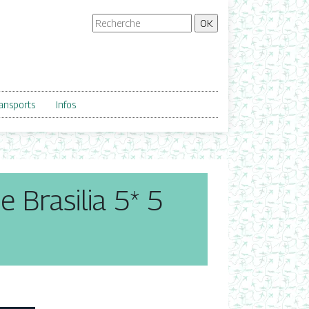
ansports
Infos
e Brasilia 5* 5