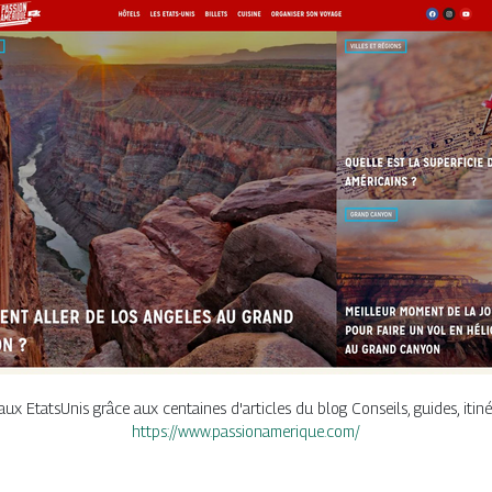
 EtatsUnis grâce aux centaines d'articles du blog Conseils, guides, itinérai
https://www.passionamerique.com/