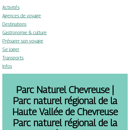
Activités
Agences de voyage
Destinations
Gastronomie & culture
Préparer son voyage
Se loger
Transports
Infos
Parc Naturel Chevreuse |
Parc naturel régional de la
Haute Vallée de Chevreuse
Parc naturel régional de la