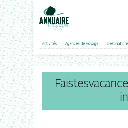
Activités
Agences de voyage
Destination
Faistesvacances
i