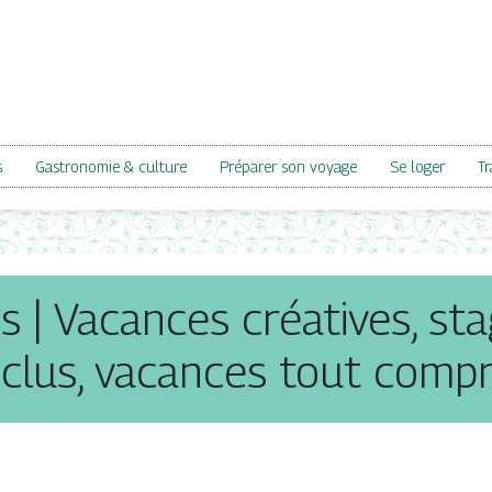
s
Gastronomie & culture
Préparer son voyage
Se loger
Tr
 | Vacances créatives, sta
nclus, vacances tout compr